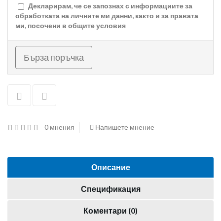
Декларирам, че се запознах с информациите за
обработката на личните ми данни, както и за правата
ми, посочени в
общите условия
Бърза поръчка
0 мнения
Напишете мнение
Описание
Спецификация
Коментари (0)