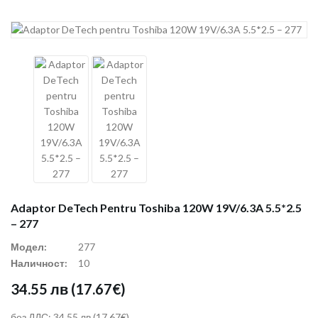
Adaptor DeTech Pentru Toshiba 120W 19V/6.3A 5.5*2.5
– 277
Модел:
277
Наличност:
10
34.55 лв
(17.67€)
без ДДС: 34.55 лв
(17.67€)