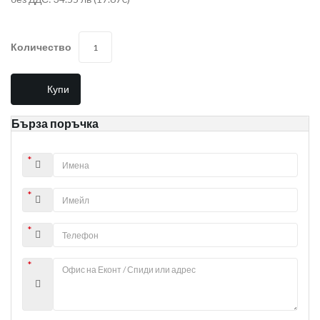
Количество
Купи
Бърза поръчка
*
*
*
*