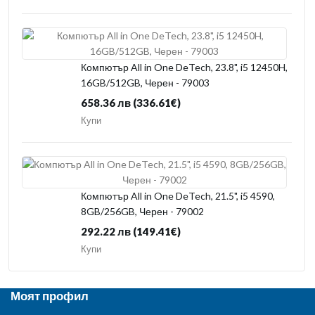
Компютър All in One DeTech, 23.8", i5 12450H,
16GB/512GB, Черен - 79003
658.36 лв
(336.61€)
Купи
Компютър All in One DeTech, 21.5", i5 4590,
8GB/256GB, Черен - 79002
292.22 лв
(149.41€)
Купи
Моят профил