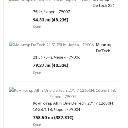
DeTech 23",
75Hz, Черен - 79007
94.33 лв
(48.23€)
Купи
Монитор
DeTech
21.5", 75Hz, Черен - 79006
79.27 лв
(40.53€)
Купи
Компютър All in One DeTech, 27", i7 12650H,
16GB/1TB, Черен - 79004
758.50 лв
(387.81€)
Купи