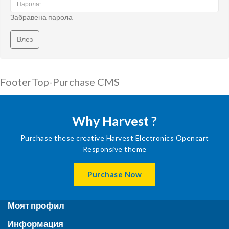
Забравена парола
FooterTop-Purchase CMS
Why Harvest ?
Purchase these creative Harvest Electronics Opencart
Responsive theme
Purchase Now
Моят профил
Информация