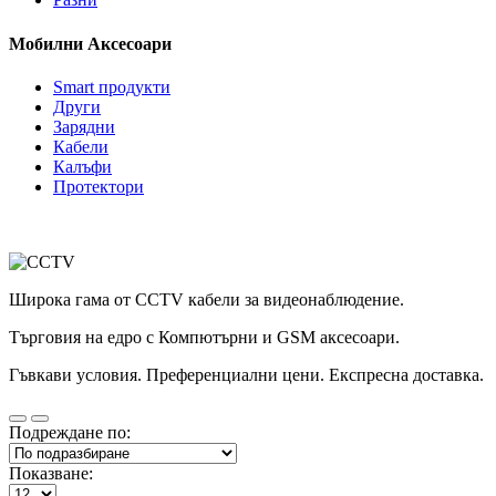
Мобилни Аксесоари
Smart продукти
Други
Зарядни
Кабели
Калъфи
Протектори
Широка гама от CCTV кабели за видеонаблюдение.
Търговия на едро с Компютърни и GSM аксесоари.
Гъвкави условия. Преференциални цени. Експресна доставка.
Подреждане по:
Показване: