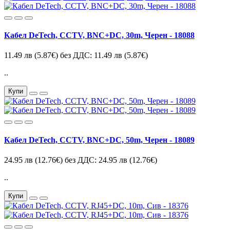
Кабел DeTech, CCTV, BNC+DC, 30m, Черен - 18088
11.49 лв
(5.87€)
без ДДС: 11.49 лв
(5.87€)
..
Купи
Кабел DeTech, CCTV, BNC+DC, 50m, Черен - 18089
24.95 лв
(12.76€)
без ДДС: 24.95 лв
(12.76€)
..
Купи