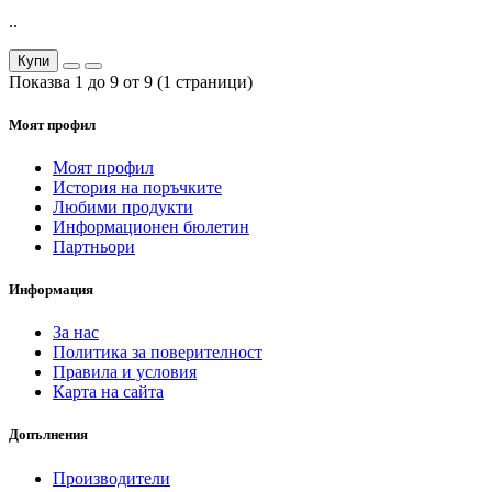
..
Купи
Показва 1 до 9 от 9 (1 страници)
Моят профил
Моят профил
История на поръчките
Любими продукти
Информационен бюлетин
Партньори
Информация
За нас
Политика за поверителност
Правила и условия
Карта на сайта
Допълнения
Производители