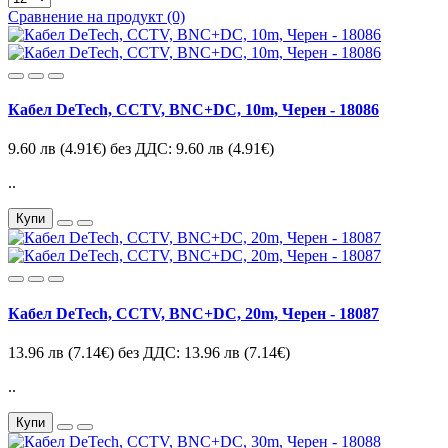
Сравнение на продукт (0)
Кабел DeTech, CCTV, BNC+DC, 10m, Черен - 18086
9.60 лв
(4.91€)
без ДДС: 9.60 лв
(4.91€)
..
Купи
Кабел DeTech, CCTV, BNC+DC, 20m, Черен - 18087
13.96 лв
(7.14€)
без ДДС: 13.96 лв
(7.14€)
..
Купи