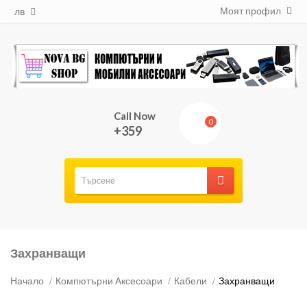
Моят профил
лв
Call Now
0
+359
Захранващи
Начало
Компютърни Аксесоари
Кабели
Захранващи