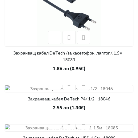
Захранващ кабел DeTech /за касетофон, лаптоп/, 1.5м -
18033
1.86 лв
(0.95€)
Захранващ кабел DeTech P4/ 1/2 - 18046
2.55 лв
(1.30€)
Захранващ кабел DeTech за UPS, 1.5м - 18085