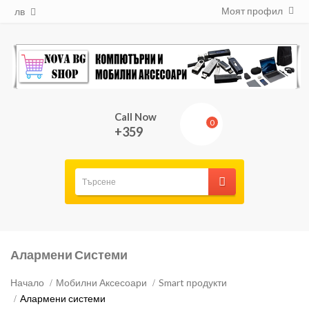
Моят профил
лв
Call Now
0
+359
Алармени Системи
Начало
Мобилни Аксесоари
Smart продукти
Алармени системи