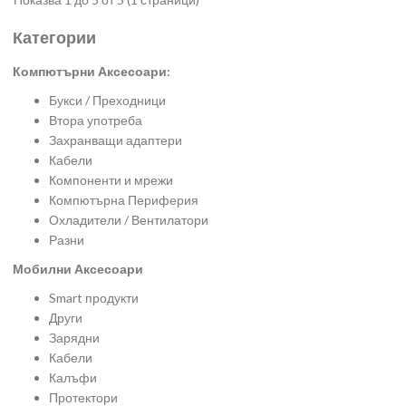
Категории
Компютърни Аксесоари:
Букси / Преходници
Втора употреба
Захранващи адаптери
Кабели
Компоненти и мрежи
Компютърна Периферия
Охладители / Вентилатори
Разни
Мобилни Аксесоари
Smart продукти
Други
Зарядни
Кабели
Калъфи
Протектори