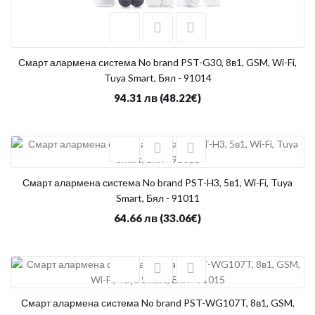
Смарт алармена система No brand PST-G30, 8в1, GSM, Wi-Fi,
Tuya Smart, Бял - 91014
94.31 лв
(48.22€)
Смарт алармена система No brand PST-H3, 5в1, Wi-Fi, Tuya
Smart, Бял - 91011
64.66 лв
(33.06€)
Смарт алармена система No brand PST-WG107T, 8в1, GSM,