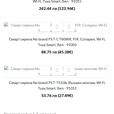
Wi-Fi, Tuya Smart, Бял - 91015
242.44 лв
(123.96€)
Смарт сирена No brand PST-CT80WR, PIR. Соларен, Wi-Fi,
Tuya Smart, Бял - 91003
88.75 лв
(45.38€)
Смарт сирена No brand PST-TS106, Външен монтаж, Wi-Fi,
Tuya Smart, Бял - 91012
53.76 лв
(27.49€)
Показва 1 до 5 от 5 (1 страници)