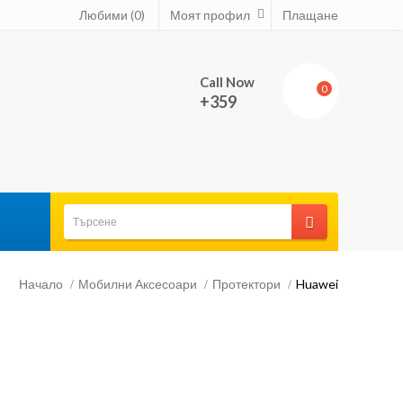
Любими (0)
Моят профил
Плащане
Call Now
0
+359
Начало
Мобилни Аксесоари
Протектори
Huawei