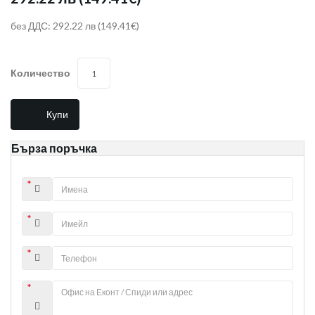
без ДДС: 292.22 лв
(149.41€)
Количество
Купи
Бърза поръчка
*
*
*
*