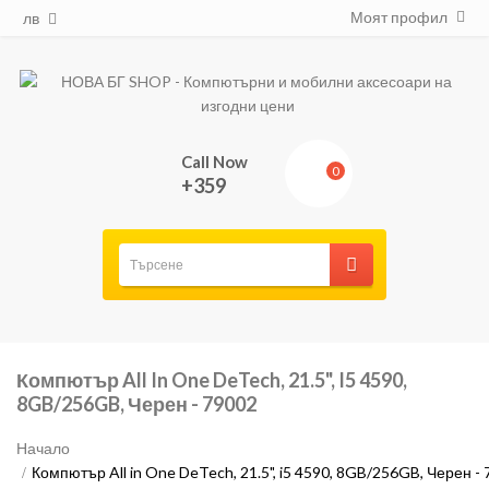
Моят профил
лв
Call Now
0
+359
Компютър All In One DeTech, 21.5", I5 4590,
8GB/256GB, Черен - 79002
Начало
Компютър All in One DeTech, 21.5", i5 4590, 8GB/256GB, Черен -