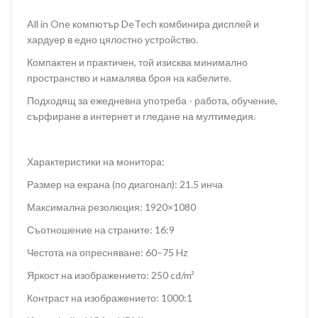
All in One компютър DeTech комбинира дисплей и
хардуер в едно цялостно устройство.
Компактен и практичен, той изисква минимално
пространство и намалява броя на кабелите.
Подходящ за ежедневна употреба - работа, обучение,
сърфиране в интернет и гледане на мултимедия.
Характеристики на монитора:
Размер на екрана (по диагонал): 21.5 инча
Максимална резолюция: 1920×1080
Съотношение на страните: 16:9
Честота на опресняване: 60–75 Hz
Яркост на изображението: 250 cd/m²
Контраст на изображението: 1000:1