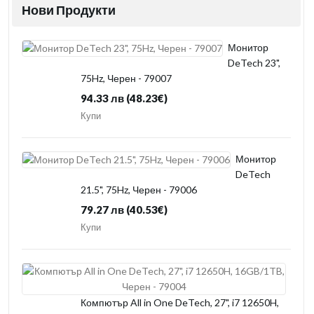
Нови Продукти
Монитор
DeTech 23",
75Hz, Черен - 79007
94.33 лв
(48.23€)
Купи
Монитор
DeTech
21.5", 75Hz, Черен - 79006
79.27 лв
(40.53€)
Купи
Компютър All in One DeTech, 27", i7 12650H,