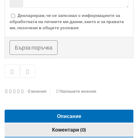
Декларирам, че се запознах с информациите за
обработката на личните ми данни, както и за правата
ми, посочени в
общите условия
Бърза поръчка
0 мнения
Напишете мнение
Описание
Коментари (0)