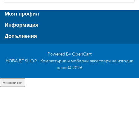
Моят профил
Информация
Допълнения
Powered By
OpenCart
НОВА БГ SHOP - Компютърни и мобилни аксесоари на изгодни
цени © 2026
Бисквитки