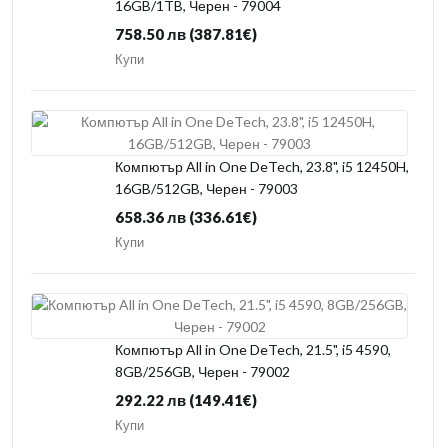
16GB/1TB, Черен - 79004
758.50 лв
(387.81€)
Купи
Компютър All in One DeTech, 23.8", i5 12450H,
16GB/512GB, Черен - 79003
658.36 лв
(336.61€)
Купи
Компютър All in One DeTech, 21.5", i5 4590,
8GB/256GB, Черен - 79002
292.22 лв
(149.41€)
Купи