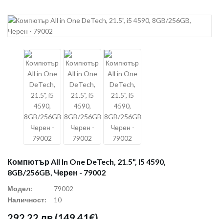
Компютър All In One DeTech, 21.5", I5 4590,
8GB/256GB, Черен - 79002
Модел:
79002
Наличност:
10
292.22 лв
(149.41€)